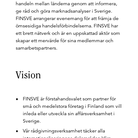
handeln mellan länderna genom att informera,
ge råd och göra marknadsanalyser i Sverige.
FINSVE arrangerar evenemang för att främja de
ömsesidiga handelsförbindelserna. FINSVE har
ett brett nätverk och är en uppskattad aktör som
skapar ett mervärde för sina medlemmar och
samarbetspartners.
Vision
FINSVE är förstahandsvalet som partner för
små och medelstora företag i Finland som vill
inleda eller utveckla sin affärsverksamhet i
Sverige.
Vår rådgivningsverksamhet täcker alla