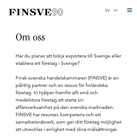
Finsk-svenska handelskammaren
Ändra språk
Om oss
Har du planer att börja exportera till Sverige eller
etablera ett företag i Sverige?
Finsk-svenska handelskammaren (FINSVE) är en
pålitlig partner och en resurs för finländska
företag. Vi hjälper framför allt små och
medelstora företag att starta sin
affärsverksamhet på den svenska marknaden.
FINSVE har resurser, kompetens och ett
samarbetsnätverk, som ger ditt företag möjlighet
att utvecklas i enlighet med dina målsättningar.