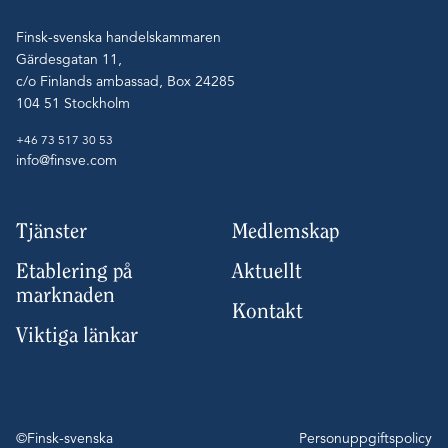
Finsk-svenska handelskammaren
Gärdesgatan 11,
c/o Finlands ambassad, Box 24285
104 51 Stockholm
+46 73 517 30 53
info@finsve.com
Tjänster
Medlemskap
Etablering på
Aktuellt
marknaden
Kontakt
Viktiga länkar
©Finsk-svenska
Personuppgiftspolicy