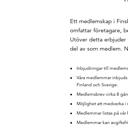
V
Ett medlemskap i Finsk
omfattar företagare, b
Utöver detta erbjuder
del av som medlem. Ne
Inbjudningar till medlem
Våra medlemmar inbjuds t
Finland och Sverige.
Medlemsbrev cirka 8 gån
Möjlighet att medverka 
Medlemmar listas på vår
Medlemmar kan avgiftsfri