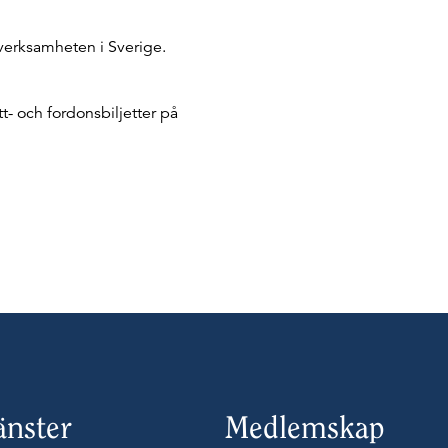
verksamheten i Sverige.
t- och fordonsbiljetter på
änster
Medlemskap