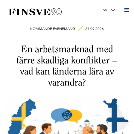
Finsk-svenska handelskammaren
Ändra språk
KOMMANDE EVENEMANG
24.09.2026
En arbetsmarknad med
färre skadliga konflikter –
vad kan länderna lära av
varandra?