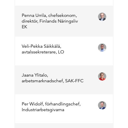
Penna Urrila, chefsekonom,
direktör, Finlands Näringsliv
EK
Veli-Pekka Säikkälä,
avtalssekreterare, LO
Jaana Ylitalo,
arbetsmarknadschef, SAK-FFC
Per Widolf, förhandlingschef,
Industriarbetsgivarna