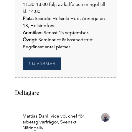
11.30-13.00 följt av kaffe och mingel till
kl. 14.00.
Plats:
Scandic Helsinki Hub, Annegatan
18, Helsingfors.
Anmälan:
Senast 15 september.
Övrigt:
Seminariet är kostnadsfritt.
Begränsat antal platser.
TILL ANMÄLAN
Deltagare
Mattias Dahl, vice vd, chef för
arbetsgivarfrågor, Svenskt
Näringsliv