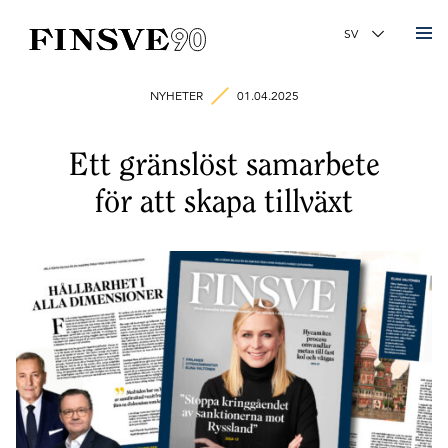
Finsk-svenska handelskammaren
Ändra språk
NYHETER
01.04.2025
Ett gränslöst samarbete
för att skapa tillväxt