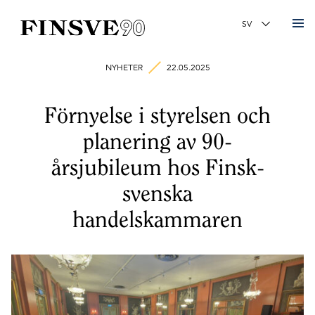
Finsk-svenska handelskammaren
Ändra språk
NYHETER
22.05.2025
Förnyelse i styrelsen och
planering av 90-
årsjubileum hos Finsk-
svenska
handelskammaren