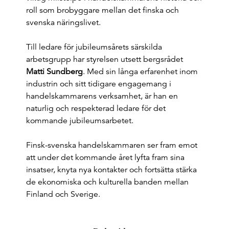
roll som brobyggare mellan det finska och
svenska näringslivet.
Till ledare för jubileumsårets särskilda
arbetsgrupp har styrelsen utsett bergsrådet
Matti Sundberg
. Med sin långa erfarenhet inom
industrin och sitt tidigare engagemang i
handelskammarens verksamhet, är han en
naturlig och respekterad ledare för det
kommande jubileumsarbetet.
Finsk-svenska handelskammaren ser fram emot
att under det kommande året lyfta fram sina
insatser, knyta nya kontakter och fortsätta stärka
de ekonomiska och kulturella banden mellan
Finland och Sverige.