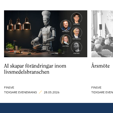
AI skapar förändringar inom
Årsmöte
livsmedelsbranschen
FINSVE
FINSVE
TIDIGARE EVENEMANG
28.05.2026
TIDIGARE EV