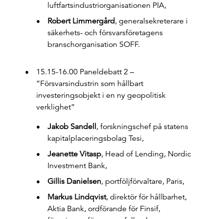
luftfartsindustriorganisationen PIA,
Robert Limmergård
, generalsekreterare i
säkerhets- och försvarsföretagens
branschorganisation SOFF.
15.15-16.00 Paneldebatt 2 –
”Försvarsindustrin som hållbart
investeringsobjekt i en ny geopolitisk
verklighet”
Jakob Sandell
, forskningschef på statens
kapitalplaceringsbolag Tesi,
Jeanette Vitasp
, Head of Lending, Nordic
Investment Bank,
Gillis Danielsen
, portföljförvaltare, Paris,
Markus Lindqvist
, direktör för hållbarhet,
Aktia Bank, ordförande för Finsif,