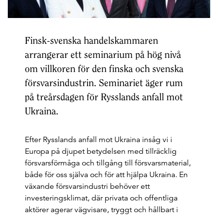
Finsk-svenska handelskammaren
arrangerar ett seminarium på hög nivå
om villkoren för den finska och svenska
försvarsindustrin. Seminariet äger rum
på treårsdagen för Rysslands anfall mot
Ukraina.
Efter Rysslands anfall mot Ukraina insåg vi i
Europa på djupet betydelsen med tillräcklig
försvarsförmåga och tillgång till försvarsmaterial,
både för oss själva och för att hjälpa Ukraina. En
växande försvarsindustri behöver ett
investeringsklimat, där privata och offentliga
aktörer agerar vägvisare, tryggt och hållbart i