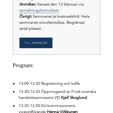
Anmälan:
Senast den 13 februari via
anmälningsformuläret
.
Övrigt:
Seminariet är kostnadsfritt. Hela
seminariet simultantolkas. Begränsat
antal platser.
TILL ANMÄLAN
Program:
13.00-13.30 Registrering och kaffe
13.30-13.35 Öppningsord av Finsk-svenska
handelskammarens VD
Kjell Skoglund
13.35-13.50 EU-kommissionens
viceordförande
Henna Virkkunen