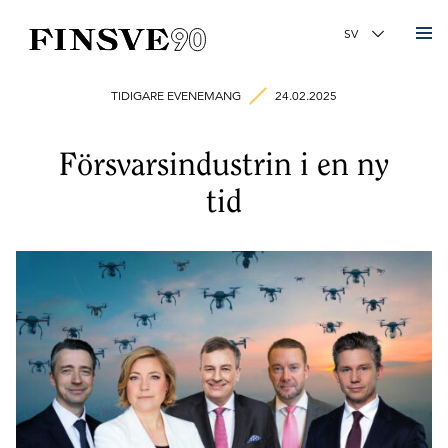
Finsk-svenska handelskammaren
Ändra språk
TIDIGARE EVENEMANG
24.02.2025
Försvarsindustrin i en ny
tid