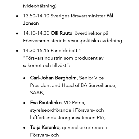
(videohälsning)
13.50-14.10 Sveriges försvarsminister
Pål
Jonson
14.10-14.30
Olli Ruutu
, överdirektör på
Försvarsministeriets resurspolitiska avdelning
14.30-15.15 Paneldebatt 1 –
”Försvarsindustrin som producent av
säkerhet och tillväxt”:
Carl-Johan Bergholm
, Senior Vice
President and Head of BA Surveillance,
SAAB,
Esa Rautalinko
, VD Patria,
styrelseordförande i Försvars- och
luftfartsindustriorganisationen PIA,
Tuija Karanko
, generalsekretrerare i
Försvars- och