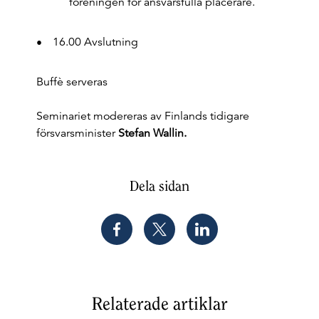
föreningen för ansvarsfulla placerare.
16.00 Avslutning
Buffè serveras
Seminariet modereras av Finlands tidigare
försvarsminister
Stefan Wallin.
Dela sidan
Relaterade artiklar