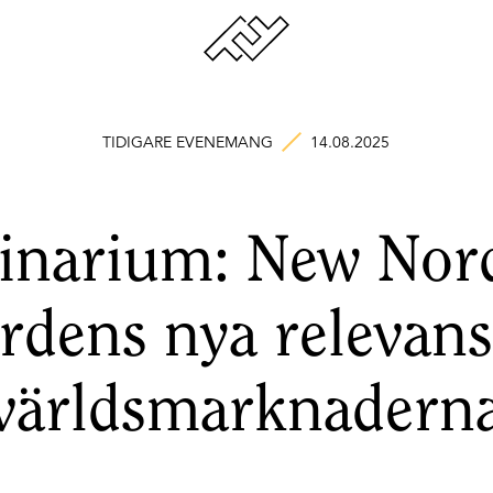
TIDIGARE EVENEMANG
14.08.2025
inarium: New Nord
rdens nya relevans
världsmarknadern