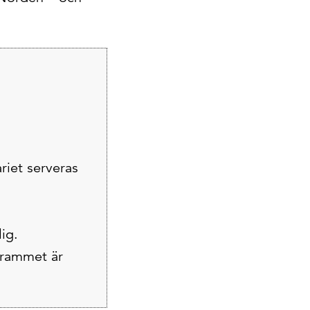
riet serveras
ig.
ogrammet är