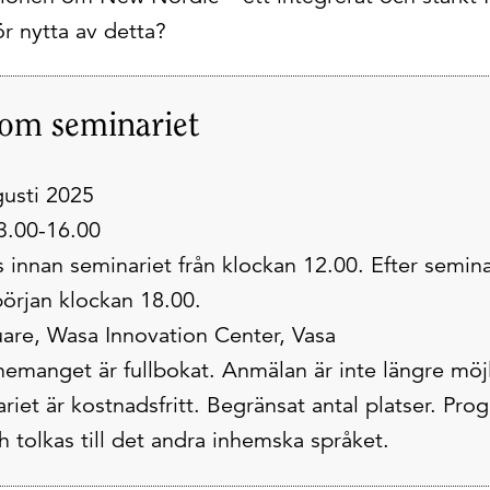
ör nytta av detta?
 om seminariet
gusti 2025
13.00-16.00
 innan seminariet från klockan 12.00. Efter semina
rjan klockan 18.00.
are, Wasa Innovation Center, Vasa
nemanget är fullbokat. Anmälan är inte längre möjl
iet är kostnadsfritt. Begränsat antal platser. Pr
h tolkas till det andra inhemska språket.