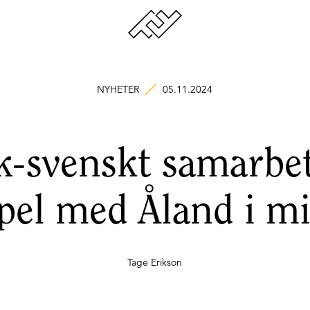
NYHETER
05.11.2024
k-svenskt samarbet
pel med Åland i m
Tage Erikson