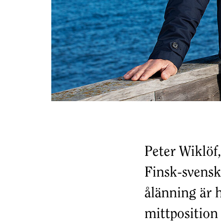
Peter Wiklöf
Finsk-svens
ålänning är 
mittposition