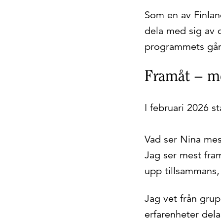
Som en av Finlan
dela med sig av
programmets gå
Framåt – m
I februari 2026 
Vad ser Nina mes
Jag ser mest fram
upp tillsammans,
Jag vet från gru
erfarenheter del