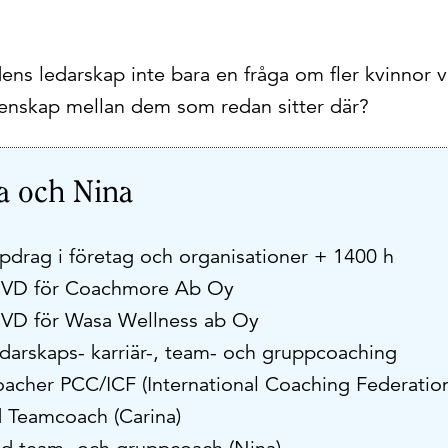
ens ledarskap inte bara en fråga om fler kvinnor 
enskap mellan dem som redan sitter där?
a och Nina
drag i företag och organisationer + 1400 h
 VD för Coachmore Ab Oy
 VD för Wasa Wellness ab Oy
edarskaps- karriär-, team- och gruppcoaching
oacher PCC/ICF (International Coaching Federatio
d Teamcoach (Carina)