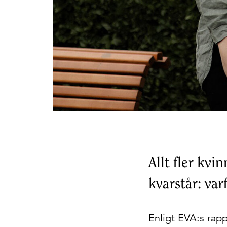
Allt fler kvi
kvarstår: var
Enligt EVA:s rapp