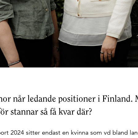
nnor når ledande positioner i Finland.
för stannar så få kvar där?
ort 2024 sitter endast en kvinna som vd bland lan