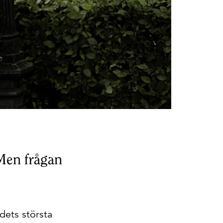
 Men frågan
dets största