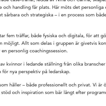
de och handling får plats. Här möts det personliga
et sårbara och strategiska – i en process som båd
r fem träffar, både fysiska och digitala, för att g
om möjligt. Allt som delas i gruppen är givetvis konf
 en personlig coachingssession.
 av kvinnor i ledande ställning från olika bransche
 för nya perspektiv på ledarskap.
som håller – både professionellt och privat. Vi är
r stöd och inspiration som bär långt efter progra