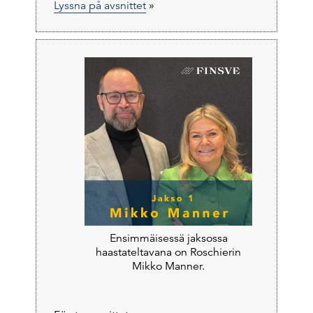
Lyssna på avsnittet
»
Ensimmäisessä jaksossa
haastateltavana on Roschierin
Mikko Manner.