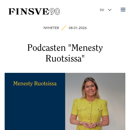
Finsk-svenska handelskammaren
Ändra språk
NYHETER
08.01.2026
Podcasten "Menesty
Ruotsissa"