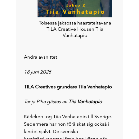
Toisessa jaksossa haastateltavana
TILA Creative Housen Tiia
Vanhatapio
Andra avsnittet
18 juni 2025
TILA Creatives grundare Tiia Vanhatapio
Tanja Piha gästas av
Tiia Vanhatapio
Kärleken tog Tiia Vanhatapio till Sverige.
Sedermera har hon förälskat sig också i
landet självt. De svenska