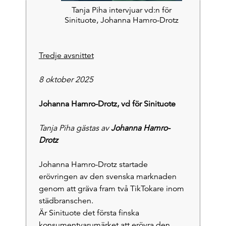
Tanja Piha intervjuar vd:n för
Sinituote, Johanna Hamro-Drotz
Tredje avsnittet
8 oktober 2025
Johanna Hamro-Drotz, vd för Sinituote
Tanja Piha gästas av
Johanna Hamro-
Drotz
Johanna Hamro-Drotz startade
erövringen av den svenska marknaden
genom att gräva fram två TikTokare inom
städbranschen.
Är Sinituote det första finska
konsumentvarumärket att erövra den