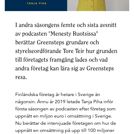
I andra säsongens femte och sista avsnitt
av podcasten "Menesty Ruotsissa"
berättar Greensteps grundare och
styrelseordförande Tore Teir hur grunden
till företagets framgång lades och vad
andra företag kan lära sig av Greensteps
resa.
Finländska företag är hetare i Sverige än
någonsin. Ännu år 2019 letade Tanja Piha inför
första säsongen av podcasten efter företag som
uppnått en miljon euro i omsättning i Sverige.
Nu berättar de intervjuade företagen om hur de
uppnått en omsättning på upp till 100 miljoner