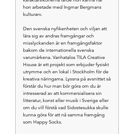
karaktärsikonerna lärde hon känna när
hon arbetade med Ingmar Bergmans
kulturarv.
Den svenska nyfikenheten och viljan att
lära sig av andras framgångar och
misslyckanden är en framgångsfaktor
bakom de internationella svenska
varumärkena. Vanhatalos TILA Creative
House är ett projekt som erbjuder fysiskt
utrymme och en lokal i Stockholm för de
kreativa näringarna. Lyssna på avsnittet så
förstår du hur man bör göra om du är
intresserad av att kommersialisera sin
litteratur, konst eller musik i Sverige eller
om du vill förstå vad Sidostesukka skulle
kunna göra för att nå samma framgång
som Happy Socks.