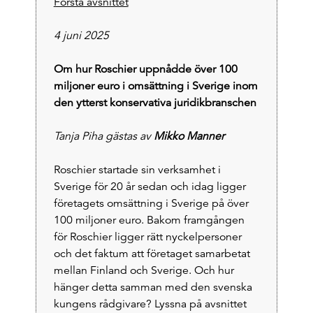
Första avsnittet
4 juni 2025
Om hur Roschier uppnådde över 100
miljoner euro i omsättning i Sverige inom
den ytterst konservativa juridikbranschen
Tanja Piha gästas av
Mikko Manner
Roschier startade sin verksamhet i
Sverige för 20 år sedan och idag ligger
företagets omsättning i Sverige på över
100 miljoner euro. Bakom framgången
för Roschier ligger rätt nyckelpersoner
och det faktum att företaget samarbetat
mellan Finland och Sverige. Och hur
hänger detta samman med den svenska
kungens rådgivare? Lyssna på avsnittet