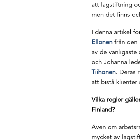
att lagstiftning 
men det finns oc
I denna artikel f
Ellonen
från den 
av de vanligaste 
och Johanna lede
Tiihonen
. Deras 
att bistå klienter
Vilka regler gäll
Finland?
Även om arbetsrä
mycket av lagstift