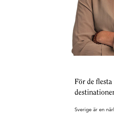
För de flesta
destinatione
Sverige är en nä