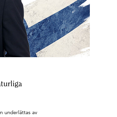
aturliga
n underlättas av