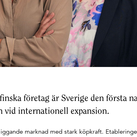
 finska företag är Sverige den första n
n vid internationell expansion.
rliggande marknad med stark köpkraft. Etableringe