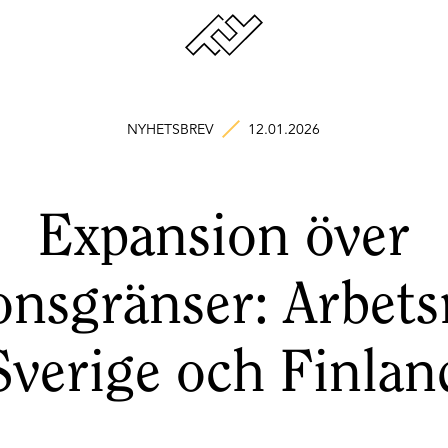
NYHETSBREV
12.01.2026
Expansion över
onsgränser: Arbetsr
Sverige och Finlan